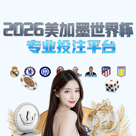
首页
体育明星
哈马比与马尔然的精彩对决揭示足球战术与团队合作的魅力
哈马比与马尔然的精彩对决揭
示足球战术与团队合作的魅力
2025-08-19 17:29:14
在当今足球界，战术与团队合作是决定比赛胜负的
关键因素。哈马比与马尔然的对决，不仅展示了双
方球员的个人能力，更深刻揭示了足球战术的多样
性和团队配合的重要性。本篇文章将从四个方面深