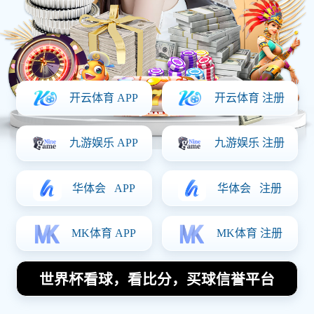
入探讨这一场精彩对决所带来的启示，包括战术布
置、队员协作、心理素质以及比赛中的临场应变。
通过分析这场比赛，我们能够更好地理解足球不仅
仅是一项竞技运动，更是一门艺术，体现出团队精
神和战术智慧的完美结合。
1、战术布置与执行
在哈马比与马尔然的比赛中，双方教练都进行了精
心的战术布置。哈马比采取了高压逼抢的策略，意
图通过快速回收球权来压制对手。球队前锋频繁进
行奔跑，通过不断施加压力迫使对方后卫出现失
误。同时，中场球员则负责控制节奏，以确保球队
在进攻时能够快速展开。
相对而言，马尔然则选择了一种更为稳健的防守反
击策略。他们通过紧密的防线布局，试图削弱哈马
比进攻时的威胁，并利用速度优势在反击时寻找机
会。在这种情况下，球队需要每位球员都能迅速回