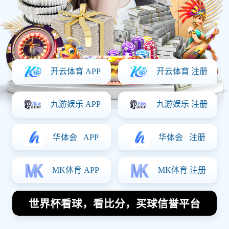
将从四个方面深入探讨这场巅峰对决：首先，我们
将分析双方球队的历史背景，其次探讨他们当前的
阵容实力，再来讨论战术风格以及最后赛季前景的
预测。通过这些分析，我们将更全面地理解曼城与
阿森纳之间谁能在英超赛场上笑到最后。
1、球队历史与荣誉
曼城足球俱乐部成立于1880年，最初名为圣马克教
堂队。在经历了多次改名后，于1894年正式更名为
曼城。在20世纪60年代至70年代，曼城曾获得过一
系列重要赛事的冠军，包括足总杯和欧洲优胜者
杯。然而，在进入21世纪后，曼城经历了一段低谷
期，直到2008年被阿布扎比财团收购后，俱乐部实
力迅速提升，并取得了多次英超冠军。
阿森纳足球俱乐部成立于1886年，是英超联赛中的
老牌劲旅。他们在1990年代和2000年代初期达到
了巅峰，由著名教练温格执掌期间赢得了多项重要