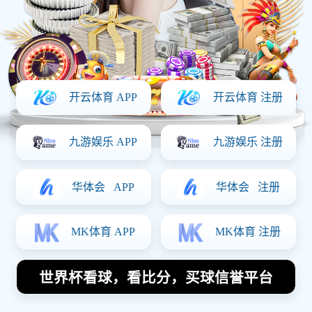
乐部表现上的突破，最后是国际赛场上的成就。通
过对这几个阶段的分析，我们可以更好地理解弗拉
霍维奇如何从一个普通少年蜕变为当今备受瞩目的
足球新星，他的成功不仅归功于个人努力，还离不
开团队支持和良好的环境。本文旨在展现其成长过
程中的关键节点，以及这些经历如何塑造了他现在
的球风与素养。
1、少年时代的启蒙与训练
弗拉霍维奇出生于塞尔维亚，足球是他从小就热爱
的运动。在他的家乡，足球文化根深蒂固，他自幼
接受了良好的足球熏陶。随着年龄的增长，他展现
出了超凡的球技与敏锐的比赛嗅觉，这为他日后的
发展奠定了坚实基础。
在当地的小型俱乐部里，弗拉霍维奇便开始了系统
性的训练。他从最基本的传球、射门练习做起，通
过不断地重复和实践，加深对技术动作的理解。此