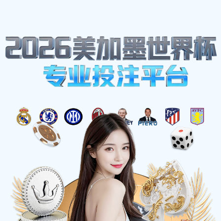
首页
体育明星
湖人对决热火精彩直播全程回顾与赛后分析尽在这里
湖人对决热火精彩直播全程回
顾与赛后分析尽在这里
2025-09-09 21:31:19
在NBA赛季中，洛杉矶湖人队与迈阿密热火队的对
决一直备受关注。本篇文章将对这场精彩的比赛进
行全程回顾与赛后分析。从比赛前的准备、首节的
激烈交锋，到最后时刻的悬念迭起，每一个环节都