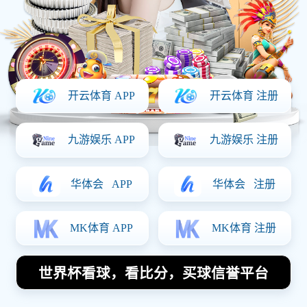
充满了紧张与刺激。此外，我们还将探讨球员表
现、战术安排以及未来展望等方面。无论是湖人的
明星球员，还是热火的坚韧防守，都为这场较量增
添了很多看点。通过本文，读者不仅能够回顾到比
赛的精彩瞬间，还能深入了解球队的发展趋势及未
来可能遇到的挑战。
1、比赛前期准备
在比赛开始之前，两支球队都进行了充分的准备。
湖人队作为西部强队，在本赛季表现亮眼，特别是
在主场作战时，他们拥有强大的心理优势。而热火
队则凭借出色的团队协作和顽强拼搏精神，在东部
也占据了一席之地。双方教练均制定了针对性的战
术，以求在这场关键对决中占得先机。
湖人队在阵容上有着明显优势，尤其是核心球员的
健康状态，是他们胜利的重要保障。而热火方面，
也通过录像分析和实战演练来强化防守体系，希望