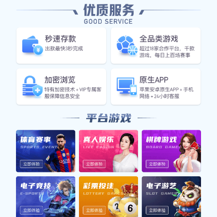
阵容方面，日本队派出了以经验丰富的老将为核
心，同时也不乏年轻新星。而韩国队则选择了一条
更为年轻化的路线，希望通过速度和激情来压制对
手。这种人员布局，不仅关乎比赛结果，也直接影
响了双方在场上的表现。
2、精彩瞬间回顾
比赛开始后，双方迅速进入状态，互有攻守。第20
分钟，日本队利用一次角球机会，由头球攻门首开
纪录，这一进球瞬间点燃了现场气氛。然而，韩国