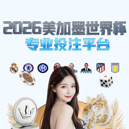
首页
体育明星
精彩对决日本与韩国东亚杯直播全程回顾与分析
精彩对决日本与韩国东亚杯直
播全程回顾与分析
2025-09-16 01:16:40
在东亚杯的赛场上，日本与韩国的对决总是备受瞩
目。这场比赛不仅仅是一场足球盛宴，更是两国足
球文化、技战术的深度较量。本文将对这场精彩对
决进行全程回顾与分析，首先从比赛前的背景和双