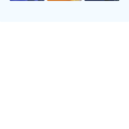
队并未因此气馁，随即加强了进攻力度，在第35分
钟通过一次精妙配合扳平了比分。
下半场开始后，双方展开了一轮又一轮激烈的攻防
战。尤其是在第70分钟时，日本队的一次突破引发
了全场观众的欢呼，但却被韩国门将神奇扑出。这
一瞬间成为比赛转折点，也显示出了双方在关键时
刻把握机会能力上的差异。
最终，在补时阶段，日本队再次利用定位球机会，
将比分锁定在2:1。这一幕让无数日本球迷欢呼雀
跃，而对于韩国来说，则是一次痛苦而难忘的失
利。他们必须重新审视自己的战术安排以及执行
力，以备今后的挑战。
3、技术与战术分析
从技术层面来看，日本队在传接球流畅性上占据优
势。他们善于通过短传配合撕开对方防线，并且在
进攻组织上非常细腻。然而，在面对高位逼抢时，