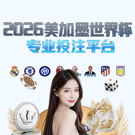
首页
体育明星
字母哥决定不提前续约先观察雄鹿能否实现总冠军梦想
字母哥决定不提前续约先观察
雄鹿能否实现总冠军梦想
2025-09-20 13:33:45
在NBA这个竞争激烈的联盟中，字母哥（扬尼斯·阿
德托昆博）作为密尔沃基雄鹿队的核心球员，其未
来动向备受关注。近日，他决定不提前续约，选择
观察雄鹿能否实现总冠军梦想。这一决策引发了广