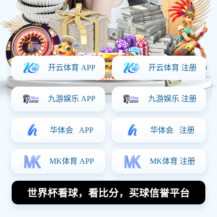
构成了这些球员令人瞩目的职业生涯，使得他们成
为了足球历史上的璀璨星辰。通过分析，我们将更
深入地理解O型血球员为何能够在竞争激烈的体育
领域中脱颖而出，并形成自己独特的魅力。
1、传奇故事与成长经历
许多O型血足球明星都有着不平凡的成长背景。从
小生活条件并不优越，甚至面临家庭变故，但他们
依然坚持自己的梦想。例如，有些球员来自偏远地
区，他们需要克服环境的不利因素，通过勤奋训练
和坚定信念最终走进职业赛场。这种坚韧不拔的精
神正是O型血球员的重要特征之一。
此外，这些球员往往在年轻时就展现出超凡的天
赋。他们不仅在技术上表现突出，还是团队中的灵
魂人物。他们能够带动周围队友，提高整个球队的
士气。在许多情况下，正是因为这些O型血球员所
展现出的领袖气质，使得球队能够逆转局势、取得