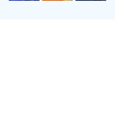
O型血足球明星通常具备极高的运动能力和敏捷反
应。他们在场上的奔跑速度以及对战术变化迅速反
应，使得他们能够适应不同类型的比赛。此外，他
们常常拥有出色的控球能力与传球视野，能够精准
地把握住每一次进攻机会，从而创造更多得分机
会。
这些球员也以其独到的个人风格而闻名。有的人擅
长突破，对抗强悍；有的人则以巧妙的小技巧见
长，无论是哪种风格，都能给观众带来视觉上的震
撼。在比赛过程中，他们总能找到最佳位置进行射
门或传球，展现出极高水平的足球智商。
值得一提的是，O型血足球明星还经常会在重要赛
事中扮演“关键先生”的角色。当球队处于危机时
刻，他们敢于承担重任，用实际行动证明自己的价
值。这种勇气和决断力使得他们成为了真正意义上
的超级巨星。