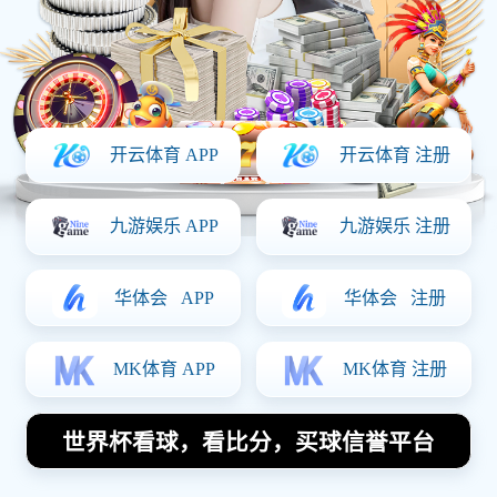
实力上的差异，接着探讨各自的战术安排及其有效
性，再进一步评估关键球员的表现，最后展望两支
球队未来的发展潜力和前景。这场比赛不仅为观众
呈现了高水平的竞技状态，更为两座城市增添了体
育文化交流的深厚底蕴。
1、整体实力对比
杭州和上海排球队在全国范围内都有着较高的知名
度和影响力。从历史成绩来看，上海队凭借多年的
积累，在联赛中屡次取得佳绩，而杭州队近年来也
逐渐崭露头角。在整体实力上，上海队由于拥有更
丰富的经验与稳定的阵容，使他们在比赛中占据了
一定优势。
然而，杭州队以迅速发展的态势引起了排球界的关
注。随着年轻球员不断涌现，他们在技术和体能上
都展现出良好的潜力。尤其是在攻防转换上，杭州
队展现出了灵活性，这使得他们在面对强敌时并不