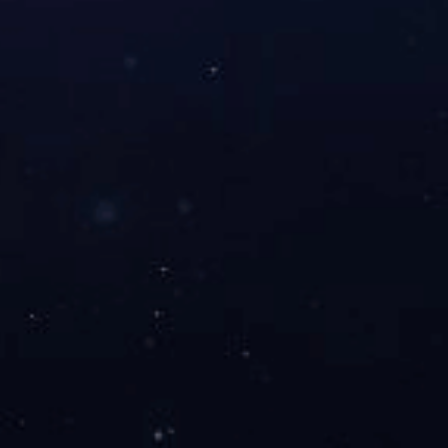
G
✅是世界
彩!完
导航
打造的
网站首页
了解悟空·
,提供
体育热点
台、登
体育明星
服务类型
专属客
交流悟空
Sitemap
最信誉,