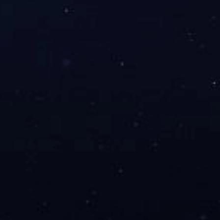
wukong体育
·体育