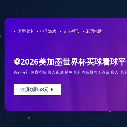
网站首页
首页
体育明星
张兆旭：从篮球场上的拼搏到人
张兆旭：从篮球场上的
路
2025-06-23 16:27:21
张兆旭，这位来自中国篮球界的杰出运动员
数年轻人的榜样。本文将从四个方面详细阐
领域的奋斗与成就，如何通过自身努力不断
坚韧品质，以及如何从中汲取力量；第三部