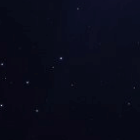
悟空体育官网 | WUKON
SPORTS-官方平台✅🏆
『touke365.com』
顶级真人游戏让生活更精
美体育为国内游戏玩家
全球最顶级乐趣游戏APP
下载、入口、首页、平
陆、官网、二十四小时
服在线服务!全球最安全,
最公平的平台运营商!
找到我们