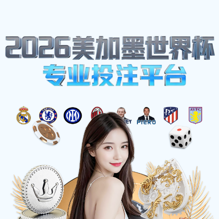
首页
体育热点
伯恩茅斯对阵切尔西精彩视频回顾与比赛分析分享
伯恩茅斯对阵切尔西精彩视频
回顾与比赛分析分享
2025-08-22 23:24:47
在本篇文章中，我们将对伯恩茅斯与切尔西的精彩
比赛进行深入分析和回顾。比赛中，双方展现了激
烈的竞争精神和高水平的技战术配合，令人目不暇
接。我们会从比赛背景、精彩瞬间、战术分析以及