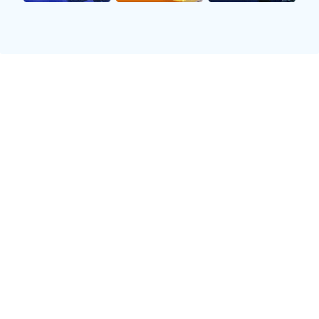
已久的一场比拼。
2、精彩瞬间与关键事件
本场比赛最引人瞩目的瞬间之一便是开局阶段双方
快速反击所创造出的机会。在第15分钟时，伯恩茅
斯的一次快速反击，通过精准传递撕破了切尔西防
线。然而，可惜的是最终未能转化为进球。这次进
攻展示了伯恩茅斯出色的速度和配合，让现场观众
倍感振奋。
紧接着，在第30分钟左右，切尔西抓住了一个角球
机会，由其核心前锋头球破门，为球队打破僵局。
这粒进球不仅增强了切尔西士气，还让他们掌控了
整个比赛节奏。此后，他们开始加强控球，并不断
寻找扩大比分的机会。
然而，伯恩茅斯并未因此退缩。在下半场第70分钟
时，一次巧妙配合后，他们成功扳平比分，再次点