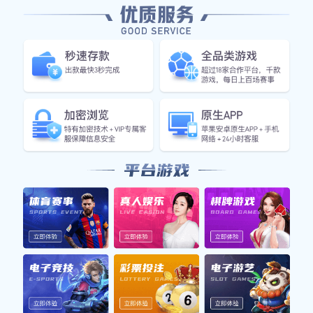
依然能够贡献精彩表现，但整体配合和战术执行力
却显得不足。在与强队交手时，小保加常常暴露出
防守漏洞，这使得他们很难争取到理想的结果。因
此，他们需要在面对强敌时提升自己的抗压能力，
以避免被对手轻易击溃。
综合来看，两支球队目前状态截然不同，这也为即
将到来的对决埋下了伏笔。巴萨凭借稳定而高效的
表现，占据心理优势，而小保加则需克服自身问题
才能与之抗衡。因此，在这场关键之战中，两队谁