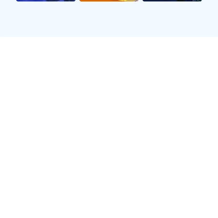
次迎战塔吉克女足，正是对这支年轻队伍的一次全
面考验。
针对即将开始的比赛，教练组制定了详尽的训练计
划，包括体能训练、战术演练及心理辅导等多个方
面，以确保球员们能够以最佳状态迎接挑战。同
时，通过模拟比赛等方式，让队员们熟悉实战情
况，提高应变能力。
值得注意的是，在本次集训中，重视团队合作与个
人发挥并重，并鼓励球员们大胆尝试，以期在比赛
中展现出更具观赏性的打法。这种积极向上的氛
围，无疑会帮助她们在未来的大赛中取得更好的成
绩。
3、可能面临的挑战
尽管中国女足具备相当强大的实力，但在面对任何
对手时都不能掉以轻心。塔吉克女足虽然历史悠
久，但其整体实力相较于中国队依然存在差距。然