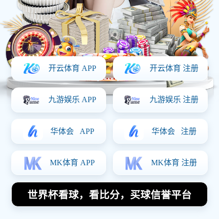
能够进一步提升自身水平，增强团队凝聚力，同时
也为国内足球事业的发展注入新的活力。在这篇文
章中，我们将从四个方面详细分析中国女足迎战塔
吉克女足的背景、意义、挑战与展望，为读者全面
呈现这一赛事的重要性。
1、赛事背景与重要性
中国女足作为国家队的一部分，一直以来都是国人
的骄傲。自上世纪90年代以来，中国女足便在国际
舞台上崭露头角，取得了诸多佳绩。而此次对阵塔
吉克女足，是球队新一轮备战的重要组成部分，为
接下来的国际赛事做好准备。
面对塔吉克女足，中国女足不仅要争取胜利，更要
借此机会检验和锻炼球员们的技战术水平。这场比
赛是提升团队默契度和个人能力的良好时机，为后
续更高水平的对抗奠定基础。