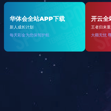
整体表现及其对未来发展的影响。通过这些
次邀请赛中的出色表现及其背后的原因。
1、广州网球队的竞技实力
广州网球队能够在此次邀请赛中脱颖而出，
位成员都经过严格训练，不仅具备扎实的基
手在比赛中能够迅速做出判断，为团队赢得
除了个人技术外，广州网球队还拥有丰富的
外重要赛事，对于高压环境下的应变能力锻
出最佳状态，这不仅提升了个人成绩，也为