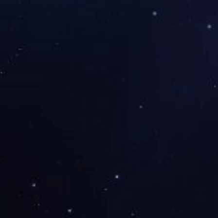
我心中的足球明星与梦想的追逐之路
悟空体育官网 | WUKON
SPORTS-官方平台✅🏆
『touke365.com』
顶级真人游戏让生活更精
美体育为国内游戏玩家
全球最顶级乐趣游戏APP
下载、入口、首页、平
陆、官网、二十四小时
服在线服务!全球最安全,
最公平的平台运营商!