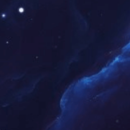
共同争取胜利。
团建活动。从训练之余的小型聚会，到参加户外拓
人际关系。这种良好的氛围让他们在比赛中更加默
，队员们总能保持积极向上的态度，相互鼓励。这种
人都愿意付出更多努力去追求共同目标，从而形成强
重要保障。在本次邀请赛中，主办方为参赛各支球队
排、完善的场馆设施以及及时有效的信息反馈，这些
以安心参赛，无需担心受伤等意外情况影响发挥。此
正性，使选手们可以专注于自身表现，而不必担忧外