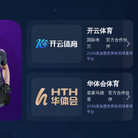
加入我们
悟空·体育
搜索
导航
了解悟空·wukong体育
体育热点