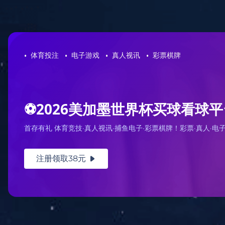
网站首页
首页
体育热点
足球传奇贝利的国籍背景与对足
足球传奇贝利的国籍背
2025-10-13 17:03:05
本篇文章将围绕足球传奇贝利的国籍背景与
利生于巴西的文化和社会环境如何塑造了他
为一名黑人球员所面临的挑战，以及他在推
贝利在全球范围内推广足球运动的重要角色
文章将总结贝利的遗产及其对后世球员和足