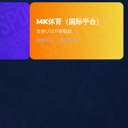
体育明星
服务类型
交流悟空·体育
热门新闻
如何绘制足球明星大贴画的
详细步骤与技巧分享
2026-01-09 22:47:47
足球明星的球衣号码与名字
背后的故事与传奇
2026-01-04 18:31:51
国内人气最高的国际足球明
星背后的故事与成就解析
2025-12-25 05:45:16
成都网球队在邀请赛中的个
人能力分析与表现评估