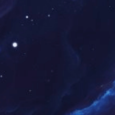
己在国际足坛上的地位，还为其他有色人种运动员开
决定一个人的才华与价值，因此他的成功激励着无数
黑人运动员，使他们敢于追求更高目标。
公益活动，通过自己的影响力倡导社会公正。他曾表
机会。”这句话体现了他对社会责任感和使命感，从而
成为了一位具有深远影响力的人物。
度和影响力的体育偶像之一。他不仅代表着巴西，更
之后，他积极参与国际赛事，以提升足球在世界范围内的
比赛结合，为这项运动赢得了极大的关注。
动各种商业活动，例如品牌代言、慈善赛等，通过这
时，他还积极支持青少年培训项目，希望通过培养新
。
机构中，为促进体育教育和平等机会而努力。这些举
让更多的人意识到体育在促进社会团结方面的重要作