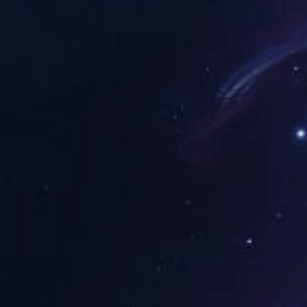
通过自身努力和卓越表现，他不仅提升了自
辟了道路。他用实际行动证明，肤色并不能
追求梦想的人们。这种精神也鼓舞着后来的
为了改善黑人的处境，贝利还积极参与各种
示，“我希望我的成功能帮助更多的人找到
使得他的形象超越了单纯的一名运动员，而
3、全球推广足球运动
随着时间推移，贝利逐渐成为全球最具知名
代表着整个足球世界。在1966年世界杯
发展水平。他借助媒体传播，将个人魅力与
除了参加比赛外，贝利用自己的明星效应推
些活动，让更多人了解并热爱这项运动。同
一代优秀球员来保证未来足球的发展与繁荣
此外，他还参与到联合国教科文组织等国际
措不仅提高了公众对足球重要性的认识，也