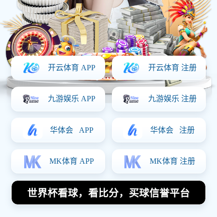
赛季球衣。
此次推出的新球衣，在延续经典的基础上，融入了
更多现代化的设计元素。球衣的颜色仍然沿袭了球
队传统的主色调，保持了球迷们熟悉的归属感。设
计团队在色彩的运用上更为大胆与多元，加入了渐
变和图案的元素，增强了视觉冲击力。这种现代化
的设计不仅体现了球队对创新的不懈追求，也传递
出一种积极进取、勇往直前的精神。
球衣的面料也经过了全新升级，采用了最新的高科
技材料，使其在轻便性、透气性和舒适度上达到了
新的高度。对于球员来说，一件优秀的球衣不仅仅
是为了好看，更是为了能在激烈的比赛中提供最佳
的支持与保护。这次新球衣的发布，无疑展现了球
队在细节上的苛求，力求为每一位球员带来最完美
的穿着体验。