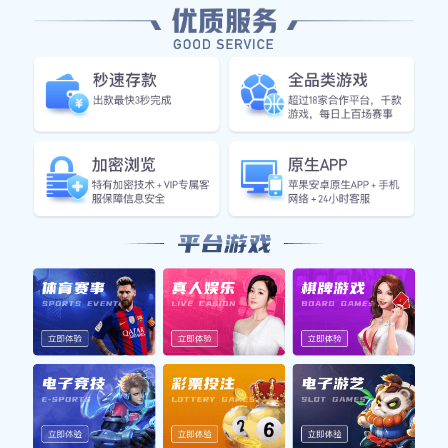
新球衣的设计还特别考虑到了环保因素。随着全球
环保意识的提高，越来越多的品牌开始关注产品的
可持续性。这支德甲球队也不例外，他们通过使用
再生材料，减少了生产过程中的碳排放。这种对环
境负责的态度，不仅赢得了广大球迷的尊重，也为
其他球队树立了榜样。
新球衣的亮相无疑引发了球迷们的热烈讨论。社交
媒体上，球迷们纷纷晒出自己的球衣预订单，并为
新设计点赞。不少球迷表示，这次的新球衣设计让
他们看到了球队对于传承与创新的完美平衡，是他